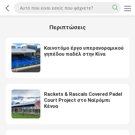
Περιπτώσεις
Καινοτόμο έργο υπερανοραμικού
γηπέδου παδέλ στην Κίνα
Rackets & Rascals Covered Padel
Court Project στο Ναϊρόμπι
Κένυα