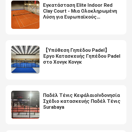
Εγκατάσταση Elite Indoor Red
Clay Court - Μια Ολοκληρωμένη
Λύση για Ευρωπαϊκούς
Συλλόγους
【Υπόθεση Γηπέδου Padel】
Έργο Κατασκευής Γηπέδου Padel
στο Χονγκ Κονγκ
Παδέλ Τένις ΚεφάλαιοΙνδονησία
Σχέδιο κατασκευής Παδέλ Τένις
Surabaya