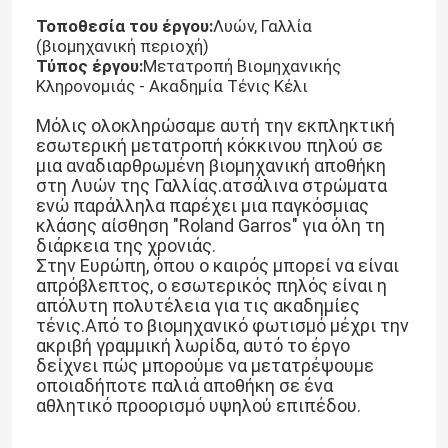
Τοποθεσία του έργου:
Λυών, Γαλλία
(βιομηχανική περιοχή)
Τύπος έργου:
Μετατροπή Βιομηχανικής
Κληρονομιάς - Ακαδημία Τένις Κέλι
Μόλις ολοκληρώσαμε αυτή την εκπληκτική
εσωτερική μετατροπή κόκκινου πηλού σε
μια αναδιαρθρωμένη βιομηχανική αποθήκη
στη Λυών της Γαλλίας.ατσάλινα στρώματα
ενώ παράλληλα παρέχει μια παγκόσμιας
κλάσης αίσθηση "Roland Garros" για όλη τη
διάρκεια της χρονιάς.
Στην Ευρώπη, όπου ο καιρός μπορεί να είναι
απρόβλεπτος, ο εσωτερικός πηλός είναι η
απόλυτη πολυτέλεια για τις ακαδημίες
τένις.Από το βιομηχανικό φωτισμό μέχρι την
ακριβή γραμμική λωρίδα, αυτό το έργο
δείχνει πώς μπορούμε να μετατρέψουμε
οποιαδήποτε παλιά αποθήκη σε ένα
αθλητικό προορισμό υψηλού επιπέδου.