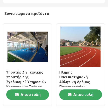
Συνιστώμενα προϊόντα
Υποστήριξη Τεχνικής
Πλήρης
Υποστήριξης
Πανεπιστημιακή
Σχεδιασμού Υπηρεσιών
Αθλητική Δρόμος
Κατασκευών Σούπερ
Πανεπιστημίου
Πανοραμικής Σερβίας
Πανεπιστημίου
Αποστολή
Αποστολή
Padel Court
Πανεπιστημίου
Πανεπιστημίου
ερώτησης
ερώτησης
Πανεπιστημίου