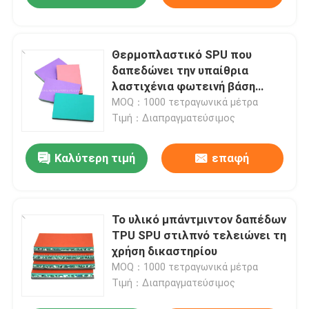
Θερμοπλαστικό SPU που
δαπεδώνει την υπαίθρια
λαστιχένια φωτεινή βάση
τσιμέντου επιφάνειας
MOQ：1000 τετραγωνικά μέτρα
Τιμή：Διαπραγματεύσιμος
Καλύτερη τιμή
επαφή
Το υλικό μπάντμιντον δαπέδων
TPU SPU στιλπνό τελειώνει τη
χρήση δικαστηρίου
MOQ：1000 τετραγωνικά μέτρα
Τιμή：Διαπραγματεύσιμος