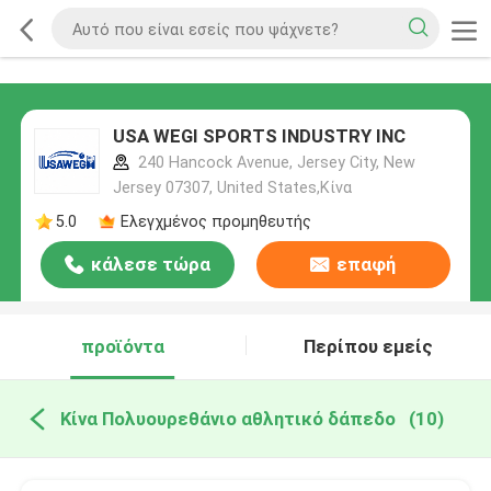
USA WEGI SPORTS INDUSTRY INC
240 Hancock Avenue, Jersey City, New
Jersey 07307, United States,Κίνα
5.0
Ελεγχμένος προμηθευτής
κάλεσε τώρα
επαφή
προϊόντα
Περίπου εμείς
Κίνα Πολυουρεθάνιο αθλητικό δάπεδο
(10)