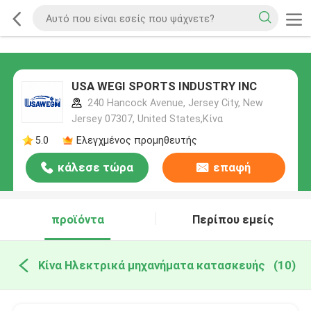
USA WEGI SPORTS INDUSTRY INC
240 Hancock Avenue, Jersey City, New
Jersey 07307, United States,Κίνα
5.0
Ελεγχμένος προμηθευτής
κάλεσε τώρα
επαφή
προϊόντα
Περίπου εμείς
Κίνα Ηλεκτρικά μηχανήματα κατασκευής
(10)