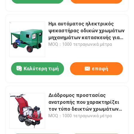
Ημι αυτόματος ηλεκτρικός
ψεκαστήρας οδικών χρωμάτων
μηχανημάτων κατασκευής για
το διάδρομο
MOQ：1000 τετραγωνικά μέτρα
Καλύτερη τιμή
επαφή
Διάδρομος προστασίας
ανατροπής που χαρακτηρίζει
τον τύπο δεικτών χρωμάτων
οδικών γραμμών χάλυβα
MOQ：1000 τετραγωνικά μέτρα
μηχανών