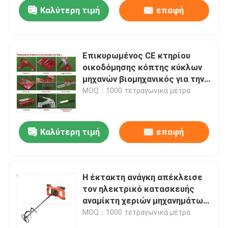
Καλύτερη τιμή
επαφή
Επικυρωμένος CE κτηρίου
οικοδόμησης κόπτης κύκλων
μηχανών βιομηχανικός για την
επίστρωση
MOQ：1000 τετραγωνικά μέτρα
Καλύτερη τιμή
επαφή
Αρχική
Η έκτακτη ανάγκη απέκλεισε
τον ηλεκτρικό κατασκευής
Προϊόντα
αναμίκτη χεριών μηχανημάτων
χειρωνακτικό βιομηχανικό
MOQ：1000 τετραγωνικά μέτρα
Βίντεο