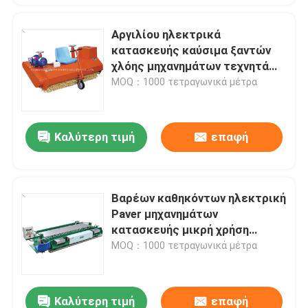
Αργιλίου ηλεκτρικά
κατασκευής καύσιμα ξαντών
χλόης μηχανημάτων τεχνητά
που τροφοδοτούνται
MOQ：1000 τετραγωνικά μέτρα
Καλύτερη τιμή
επαφή
Βαρέων καθηκόντων ηλεκτρική
Paver μηχανημάτων
κατασκευής μικρή χρήση
διαδρόμων μηχανών
MOQ：1000 τετραγωνικά μέτρα
Καλύτερη τιμή
επαφή