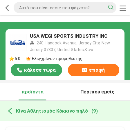
USA WEGI SPORTS INDUSTRY INC
240 Hancock Avenue, Jersey City, New
Jersey 07307, United States,Κίνα
5.0
Ελεγχμένος προμηθευτής
κάλεσε τώρα
επαφή
προϊόντα
Περίπου εμείς
Κίνα Αθλητισμός Κόκκινο πηλό
(9)