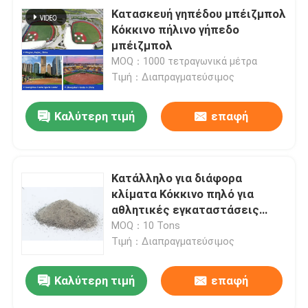
Κατασκευή γηπέδου μπέιζμπολ
Κόκκινο πήλινο γήπεδο
μπέιζμπολ
MOQ：1000 τετραγωνικά μέτρα
Τιμή：Διαπραγματεύσιμος
Καλύτερη τιμή
επαφή
Κατάλληλο για διάφορα
κλίματα Κόκκινο πηλό για
αθλητικές εγκαταστάσεις
Παρέχοντας επιφάνεια με
MOQ：10 Tons
τακτική συντήρηση κυλίνδρων
Τιμή：Διαπραγματεύσιμος
και πότισης
Καλύτερη τιμή
επαφή