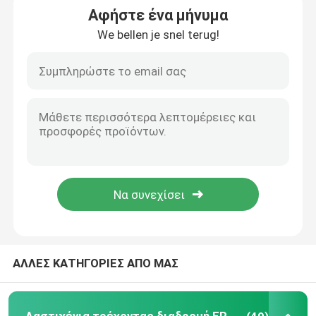
Αφήστε ένα μήνυμα
We bellen je snel terug!
Λαστιχένια τρέχοντας διαδρομή EPDM
Τρέχοντας διαδρομή συστημάτων σάντουιτς
Προκατασκευασμένη τρέχοντας διαδρομή
Πολυουρεθάνιο τροχιά τρέξιμου
Τεχνητές πίσσες ποδοσφαίρου
Δίκτυο παδέλ
ΑΛΛΕΣ ΚΑΤΗΓΟΡΙΕΣ ΑΠΟ ΜΑΣ
Διατρυβώδης τροχιά