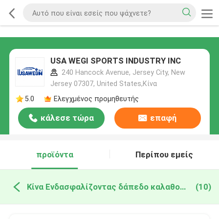
USA WEGI SPORTS INDUSTRY INC
240 Hancock Avenue, Jersey City, New
Jersey 07307, United States,Κίνα
5.0
Ελεγχμένος προμηθευτής
κάλεσε τώρα
επαφή
προϊόντα
Περίπου εμείς
Κίνα Ενδασφαλίζοντας δάπεδο καλαθοσφαίρισης
(10)