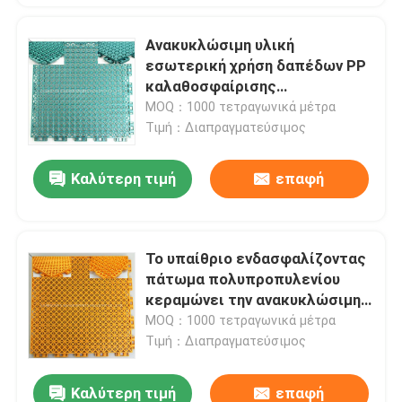
Ανακυκλώσιμη υλική
εσωτερική χρήση δαπέδων PP
καλαθοσφαίρισης
ενδασφάλισης
MOQ：1000 τετραγωνικά μέτρα
Τιμή：Διαπραγματεύσιμος
Καλύτερη τιμή
επαφή
Το υπαίθριο ενδασφαλίζοντας
πάτωμα πολυπροπυλενίου
κεραμώνει την ανακυκλώσιμη
χρήση γήπεδο μπάσκετ
MOQ：1000 τετραγωνικά μέτρα
Τιμή：Διαπραγματεύσιμος
Καλύτερη τιμή
επαφή