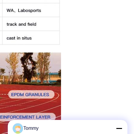
Tommy