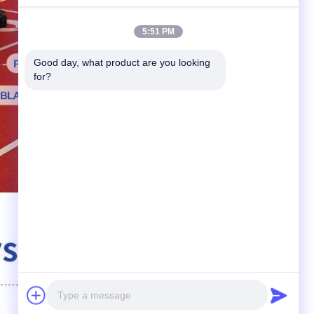
5:51 PM
Good day, what product are you looking 
for?