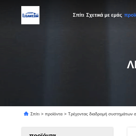
Σπίτι
Σχετικά με εμάς
προϊ
Λ
Σπίτι
>
προϊόντα
>
Τρέχοντας διαδρομή συστημάτων σά
προϊόντα