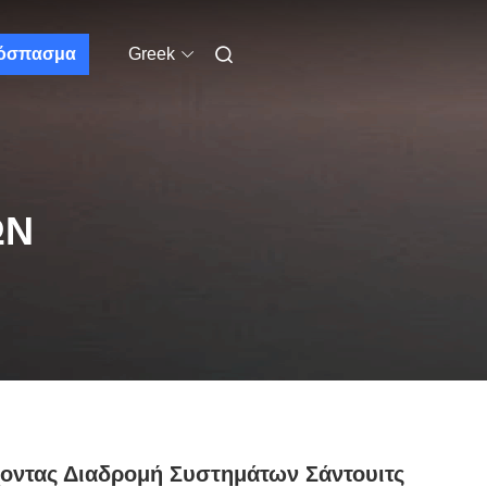
όσπασμα
Greek
ΩΝ
οντας Διαδρομή Συστημάτων Σάντουιτς