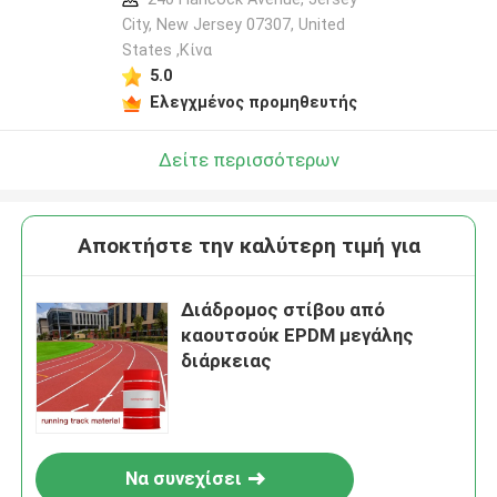
City, New Jersey 07307, United
States ,Κίνα
5.0
Ελεγχμένος προμηθευτής
Δείτε περισσότερων
Αποκτήστε την καλύτερη τιμή για
Διάδρομος στίβου από
καουτσούκ EPDM μεγάλης
διάρκειας
Να συνεχίσει