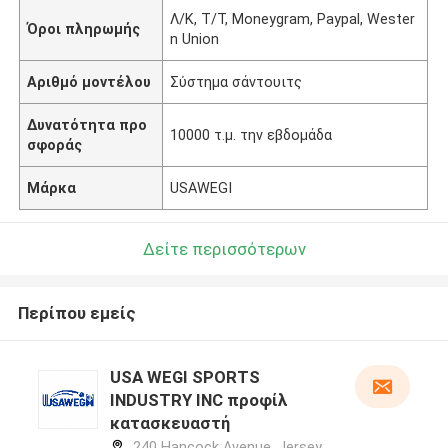
Λ/Κ, T/T, Moneygram, Paypal, Wester
Όροι πληρωμής
n Union
Αριθμό μοντέλου
Σύστημα σάντουιτς
Δυνατότητα προ
10000 τ.μ. την εβδομάδα
σφοράς
Μάρκα
USAWEGI
Δείτε περισσότερων
Περίπου εμείς
USA WEGI SPORTS
INDUSTRY INC προφίλ
κατασκευαστή
240 Hancock Avenue, Jersey