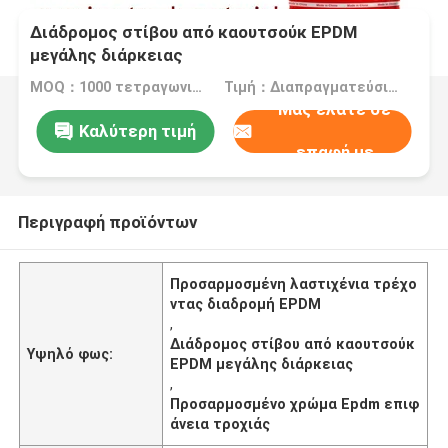
Διάδρομος στίβου από καουτσούκ EPDM
μεγάλης διάρκειας
MOQ：1000 τετραγωνικά μέτρα
Τιμή：Διαπραγματεύσιμος
Μας ελάτε σε
Καλύτερη τιμή
επαφή με
Περιγραφή προϊόντων
Προσαρμοσμένη λαστιχένια τρέχο
ντας διαδρομή EPDM
,
Διάδρομος στίβου από καουτσούκ
Υψηλό φως:
EPDM μεγάλης διάρκειας
,
Προσαρμοσμένο χρώμα Epdm επιφ
άνεια τροχιάς