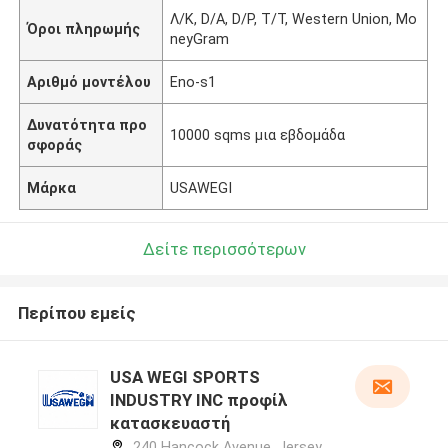
Λ/Κ, D/A, D/P, T/T, Western Union, Mo
Όροι πληρωμής
neyGram
Αριθμό μοντέλου
Eno-s1
Δυνατότητα προ
10000 sqms μια εβδομάδα
σφοράς
Μάρκα
USAWEGI
Δείτε περισσότερων
Περίπου εμείς
USA WEGI SPORTS
INDUSTRY INC προφίλ
κατασκευαστή
240 Hancock Avenue, Jersey