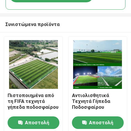
Συνιστώμενα προϊόντα
Αρχική
Πιστοποιημένα από
Αντιολισθητικά
τη FIFA τεχνητά
Τεχνητά Γήπεδα
γήπεδα ποδοσφαίρου
Ποδοσφαίρου
Προϊόντα
Αποστολή
Αποστολή
Βίντεο