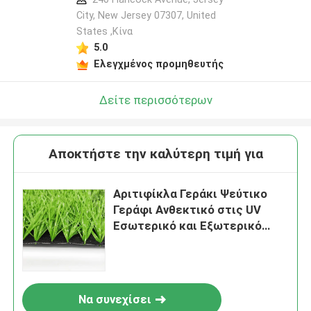
City, New Jersey 07307, United
States ,Κίνα
5.0
Ελεγχμένος προμηθευτής
Δείτε περισσότερων
Αποκτήστε την καλύτερη τιμή για
Αριτιφίκλα Γεράκι Ψεύτικο
Γεράφι Ανθεκτικό στις UV
Εσωτερικό και Εξωτερικό
Αστροσόφιο Ποδοσφαιρικά
γηπέδια
Να συνεχίσει