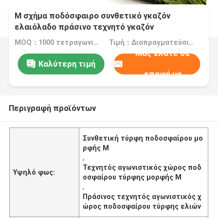
M σχήμα ποδόσφαιρο συνθετικό γκαζόν
ελαιόλαδο πράσινο τεχνητό γκαζόν
ποδόσφαιρο πεδίο
MOQ：1000 τετραγωνικά μέτρα
Τιμή：Διαπραγματεύσιμος
Μας ελάτε σε
Καλύτερη τιμή
επαφή με
Περιγραφή προϊόντων
Συνθετική τύρφη ποδοσφαίρου μο
ρφής Μ
,
Τεχνητός αγωνιστικός χώρος ποδ
Υψηλό φως:
οσφαίρου τύρφης μορφής Μ
,
Πράσινος τεχνητός αγωνιστικός χ
ώρος ποδοσφαίρου τύρφης ελιών