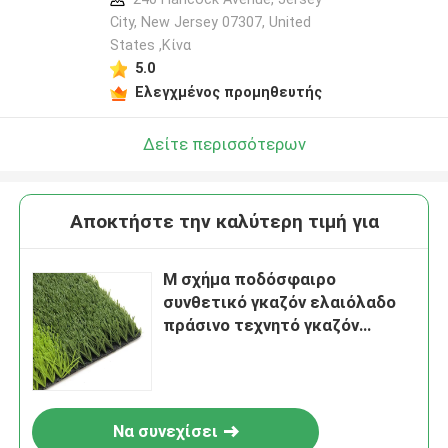
City, New Jersey 07307, United
States ,Κίνα
5.0
Ελεγχμένος προμηθευτής
Δείτε περισσότερων
Αποκτήστε την καλύτερη τιμή για
M σχήμα ποδόσφαιρο
συνθετικό γκαζόν ελαιόλαδο
πράσινο τεχνητό γκαζόν
ποδόσφαιρο πεδίο
Να συνεχίσει