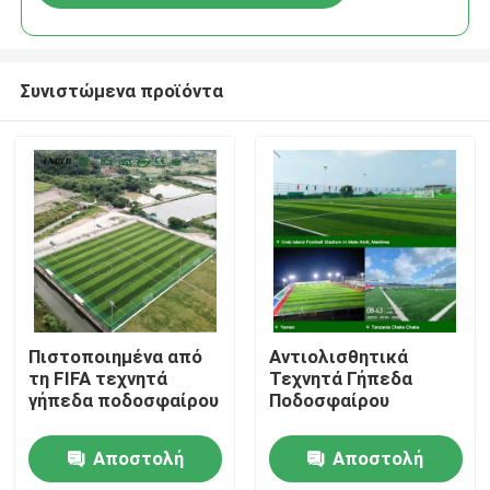
Συνιστώμενα προϊόντα
Αρχική
Πιστοποιημένα από
Αντιολισθητικά
τη FIFA τεχνητά
Τεχνητά Γήπεδα
γήπεδα ποδοσφαίρου
Ποδοσφαίρου
Προϊόντα
Αποστολή
Αποστολή
Βίντεο