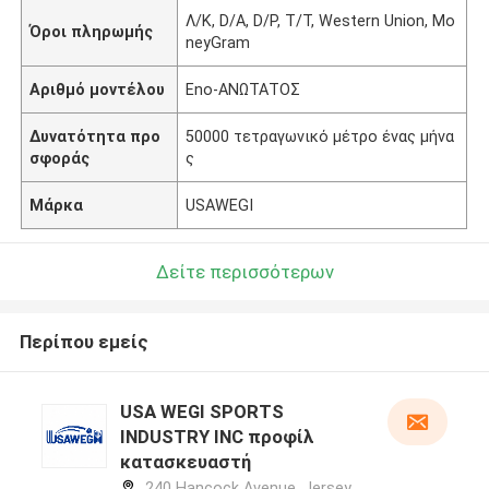
Λ/Κ, D/A, D/P, T/T, Western Union, Mo
Όροι πληρωμής
neyGram
Αριθμό μοντέλου
Eno-ΑΝΩΤΑΤΟΣ
Δυνατότητα προ
50000 τετραγωνικό μέτρο ένας μήνα
σφοράς
ς
Μάρκα
USAWEGI
Δείτε περισσότερων
Περίπου εμείς
USA WEGI SPORTS
INDUSTRY INC προφίλ
κατασκευαστή
240 Hancock Avenue, Jersey