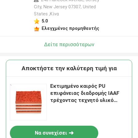
City, New Jersey 07307, United
States ,Κίνα
5.0
Ελεγχμένος προμηθευτής
Δείτε περισσότερων
Αποκτήστε την καλύτερη τιμή για
Εκτιμημένο καιρός PU
επιφάνειας διαδρομής IAAF
τρέχοντας τεχνητό υλικό
συνδέσμων
Να συνεχίσει