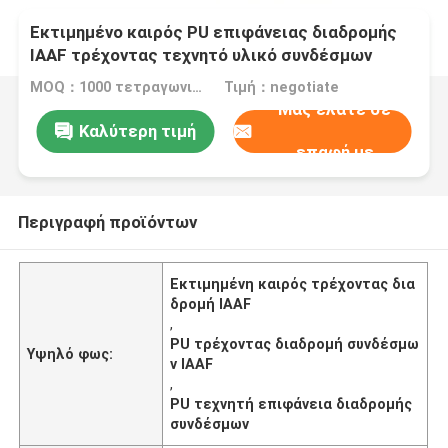
Εκτιμημένο καιρός PU επιφάνειας διαδρομής
IAAF τρέχοντας τεχνητό υλικό συνδέσμων
MOQ：1000 τετραγωνικά μέτρα
Τιμή：negotiate
Μας ελάτε σε
Καλύτερη τιμή
επαφή με
Περιγραφή προϊόντων
Εκτιμημένη καιρός τρέχοντας δια
δρομή IAAF
,
PU τρέχοντας διαδρομή συνδέσμω
Υψηλό φως:
ν IAAF
,
PU τεχνητή επιφάνεια διαδρομής
συνδέσμων