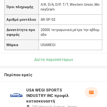
Λ/Κ, D/A, D/P, T/T, Western Union, Mo
Όροι πληρωμής
neyGram
Αριθμό μοντέλου
AR-SP-02
Δυνατότητα προ
20000 τετραγωνικά μέτρα την εβδομ
σφοράς
άδα
Μάρκα
USAWEGI
Δείτε περισσότερων
Περίπου εμείς
USA WEGI SPORTS
INDUSTRY INC προφίλ
κατασκευαστή
240 Hancock Avenue, Jersey