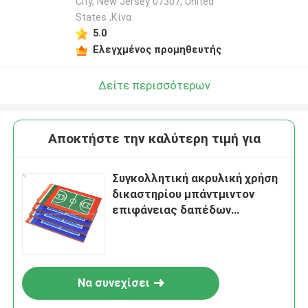
City, New Jersey 07307, United
States ,Κίνα
5.0
Ελεγχμένος προμηθευτής
Δείτε περισσότερων
Αποκτήστε την καλύτερη τιμή για
Συγκολλητική ακρυλική χρήση
δικαστηρίου μπάντμιντον
επιφάνειας δαπέδων
δικαστηρίου Eco υπαίθρια
Να συνεχίσει