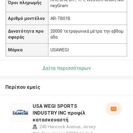
Όροι πληρωμής
neyGram
Αριθμό μοντέλου
AR-TB01B
Δυνατότητα προ
20000 τετραγωνικά μέτρα την εβδομ
σφοράς
άδα
Μάρκα
USAWEGI
Δείτε περισσότερων
Περίπου εμείς
USA WEGI SPORTS
INDUSTRY INC προφίλ
κατασκευαστή
240 Hancock Avenue, Jersey