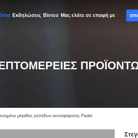
όντα
Εκδηλώσεις
Βίντεο
Μας ελάτε σε επαφή με
απ
ΕΠΤΟΜΈΡΕΙΕΣ ΠΡΟΪΌΝΤ
οιημένο μέγεθος γηπέδων αντισφαίρισης Padel
Στεγ