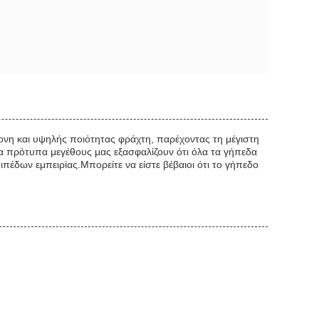
ονη και υψηλής ποιότητας φράχτη, παρέχοντας τη μέγιστη
Τα πρότυπα μεγέθους μας εξασφαλίζουν ότι όλα τα γήπεδα
ιπέδων εμπειρίας.Μπορείτε να είστε βέβαιοι ότι το γήπεδο