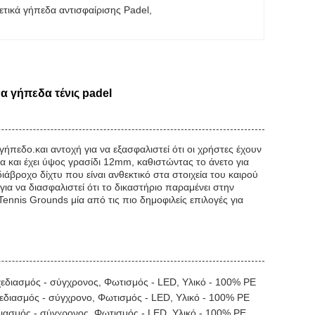
ετικά γήπεδα αντισφαίρισης Padel
, 
 γήπεδα τένις padel
 γήπεδο.και αντοχή για να εξασφαλιστεί ότι οι χρήστες έχουν
α και έχει ύψος γρασίδι 12mm, καθιστώντας το άνετο για
ιάβροχο δίχτυ που είναι ανθεκτικό στα στοιχεία του καιρού
ια να διασφαλιστεί ότι το δικαστήριο παραμένει στην
nnis Grounds μία από τις πιο δημοφιλείς επιλογές για
Σχεδιασμός - σύγχρονος, Φωτισμός - LED, Υλικό - 100% PE
χεδιασμός - σύγχρονο, Φωτισμός - LED, Υλικό - 100% PE
εδιασμός - σύγχρονος, Φωτισμός - LED, Υλικό - 100% PE