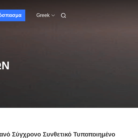
όσπασμα
Greek
ΩΝ
ανό Σύγχρονο Συνθετικό Τυποποιημένο