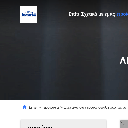
Σπίτι
Σχετικά με εμάς
προϊ
Λ
Σπίτι
>
προϊόντα
>
Στεγανό σύγχρονο συνθετικό τυποπ
προϊόντα