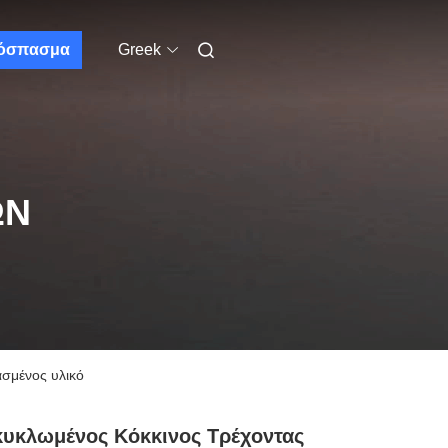
όσπασμα
Greek
ΩΝ
σμένος υλικό
υκλωμένος Κόκκινος Τρέχοντας