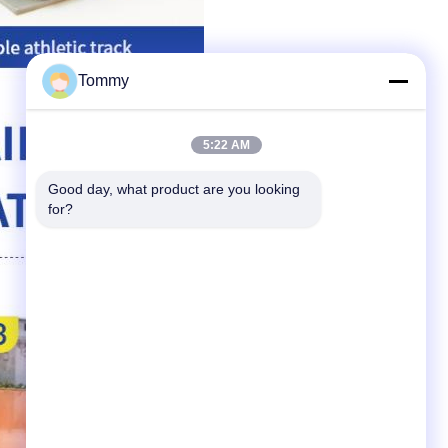
Tommy
5:22 AM
Good day, what product are you looking 
for?