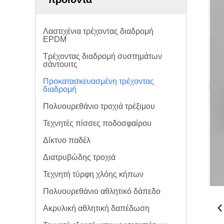
Λαστιχένια τρέχοντας διαδρομή
EPDM
Τρέχοντας διαδρομή συστημάτων
σάντουιτς
Προκατασκευασμένη τρέχοντας
διαδρομή
Πολυουρεθάνιο τροχιά τρέξιμου
Τεχνητές πίσσες ποδοσφαίρου
Δίκτυο παδέλ
Διατρυβώδης τροχιά
Τεχνητή τύρφη χλόης κήπων
Πολυουρεθάνιο αθλητικό δάπεδο
Ακρυλική αθλητική δαπέδωση