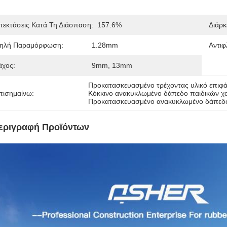
πεκτάσεις Κατά Τη Διάσπαση:
157.6%
Διάρκ
ηλή Παραμόρφωση:
1.28mm
Αντιφ
άχος:
9mm, 13mm
Προκατασκευασμένο τρέχοντας υλικό επιφά
πισημαίνω:
Κόκκινο ανακυκλωμένο δάπεδο παιδικών 
Προκατασκευασμένο ανακυκλωμένο δάπεδ
εριγραφή Προϊόντων