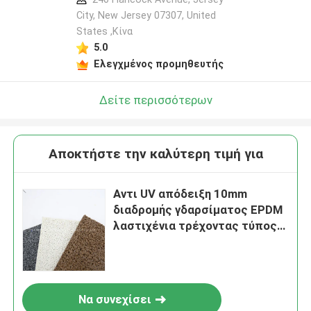
City, New Jersey 07307, United
States ,Κίνα
5.0
Ελεγχμένος προμηθευτής
Δείτε περισσότερων
Αποκτήστε την καλύτερη τιμή για
Αντι UV απόδειξη 10mm
διαδρομής γδαρσίματος EPDM
λαστιχένια τρέχοντας τύπος
κεραμιδιών πάχους
Να συνεχίσει