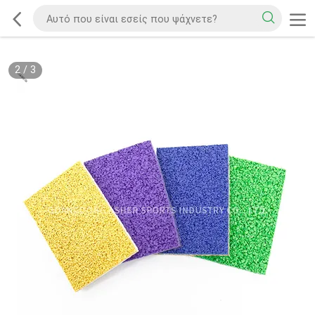
2
/
3