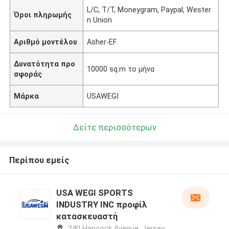
L/C, T/T, Moneygram, Paypal, Wester
Όροι πληρωμής
n Union
Αριθμό μοντέλου
Asher-EF
Δυνατότητα προ
10000 sq.m το μήνα
σφοράς
Μάρκα
USAWEGI
Δείτε περισσότερων
Περίπου εμείς
USA WEGI SPORTS
INDUSTRY INC προφίλ
κατασκευαστή
240 Hancock Avenue, Jersey