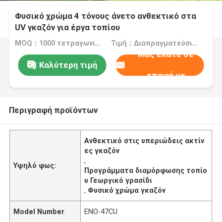
Φυσικό χρώμα 4 τόνους άνετο ανθεκτικό στα
UV γκαζόν για έργα τοπίου
MOQ：1000 τετραγωνικά μέτρα
Τιμή：Διαπραγματεύσιμος
Μας ελάτε σε
Καλύτερη τιμή
επαφή με
Περιγραφή προϊόντων
Ανθεκτικό στις υπεριώδεις ακτίν
ες γκαζόν
,
Υψηλό φως:
Προγράμματα διαμόρφωσης τοπίο
υ Γεωργικό γρασίδι
,
Φυσικό χρώμα γκαζόν
Model Number
ENO-47CU