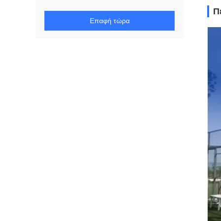
Π
Επαφή τώρα