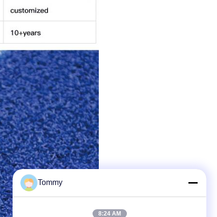
Tommy
8:24 AM