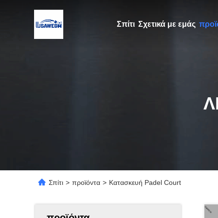
Σπίτι
Σχετικά με εμάς
προϊ
Λ
Σπίτι
>
προϊόντα
>
Κατασκευή Padel Court
προϊόντα