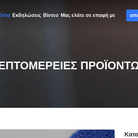
όντα
Εκδηλώσεις
Βίντεο
Μας ελάτε σε επαφή με
απ
ΕΠΤΟΜΈΡΕΙΕΣ ΠΡΟΪΌΝΤ
Κατα