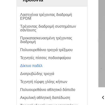
Λαστιχένια τρέχοντας διαδρομή
EPDM
Τρέχοντας διαδρομή συστημάτων
σάντουιτς
Προκατασκευασμένη τρέχοντας
διαδρομή
Πολυουρεθάνιο τροχιά τρέξιμου
Τεχνητές πίσσες ποδοσφαίρου
Δίκτυο παδέλ
Διατρυβώδης τροχιά
Τεχνητή τύρφη χλόης κήπων
Πολυουρεθάνιο αθλητικό δάπεδο
Ακρυλική αθλητική δαπέδωση