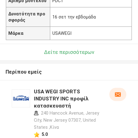
Αριθμό μοντέλου
PDC1
Δυνατότητα προ
16 σετ την εβδομάδα
σφοράς
Μάρκα
USAWEGI
Δείτε περισσότερων
Περίπου εμείς
USA WEGI SPORTS
INDUSTRY INC προφίλ
κατασκευαστή
240 Hancock Avenue, Jersey
City, New Jersey 07307, United
States ,Κίνα
5.0