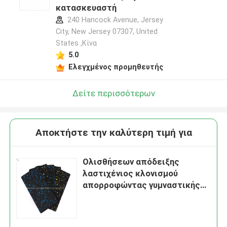
κατασκευαστή
240 Hancock Avenue, Jersey
City, New Jersey 07307, United
States ,Κίνα
5.0
Ελεγχμένος προμηθευτής
Δείτε περισσότερων
Αποκτήστε την καλύτερη τιμή για
Ολισθήσεων απόδειξης
λαστιχένιος κλονισμού
απορροφώντας γυμναστικής
δαπέδων τύπος χαλιών
θορύβου μονώνοντας