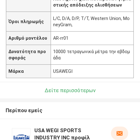
στικής απόδειξης ολισθήσεων
L/C, D/A, D/P, T/T, Western Union, Mo
Όροι πληρωμής
neyGram,
Αριθμό μοντέλου
AR-rr01
Δυνατότητα προ
10000 τετραγωνικά μέτρα την εβδομ
σφοράς
άδα
Μάρκα
USAWEGI
Δείτε περισσότερων
Περίπου εμείς
USA WEGI SPORTS
INDUSTRY INC προφίλ