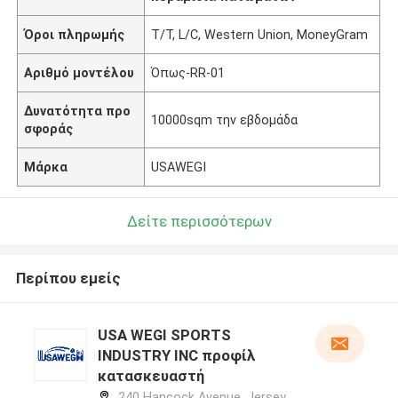
Όροι πληρωμής
T/T, L/C, Western Union, MoneyGram
Αριθμό μοντέλου
Όπως-RR-01
Δυνατότητα προ
10000sqm την εβδομάδα
σφοράς
Μάρκα
USAWEGI
Δείτε περισσότερων
Περίπου εμείς
USA WEGI SPORTS
INDUSTRY INC προφίλ
κατασκευαστή
240 Hancock Avenue, Jersey