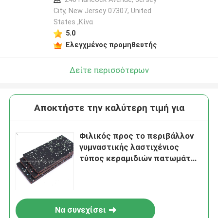
City, New Jersey 07307, United
States ,Κίνα
5.0
Ελεγχμένος προμηθευτής
Δείτε περισσότερων
Αποκτήστε την καλύτερη τιμή για
Φιλικός προς το περιβάλλον
γυμναστικής λαστιχένιος
τύπος κεραμιδιών πατωμάτων
χαλιών εσωτερικός
αδιάβροχος
Να συνεχίσει