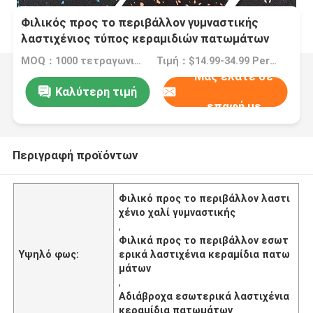
Φιλικός προς το περιβάλλον γυμναστικής
λαστιχένιος τύπος κεραμιδιών πατωμάτων
χαλιών εσωτερικός αδιάβροχος
MOQ：1000 τετραγωνικά μέτρα
Τιμή：$14.99-34.99 Per Square Meter
Μας ελάτε σε
Καλύτερη τιμή
επαφή με
Περιγραφή προϊόντων
Φιλικό προς το περιβάλλον λαστι
χένιο χαλί γυμναστικής
,
Φιλικά προς το περιβάλλον εσωτ
Υψηλό φως:
ερικά λαστιχένια κεραμίδια πατω
μάτων
,
Αδιάβροχα εσωτερικά λαστιχένια
κεραμίδια πατωμάτων